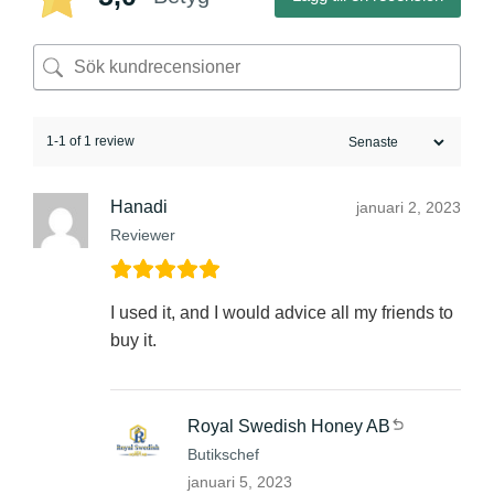
1-1 of 1 review
Hanadi
januari 2, 2023
Reviewer
I used it, and I would advice all my friends to
buy it.
Royal Swedish Honey AB
Butikschef
januari 5, 2023