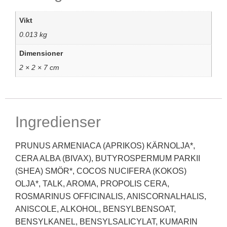
Vikt
0.013 kg
Dimensioner
2 × 2 × 7 cm
Ingredienser
PRUNUS ARMENIACA (APRIKOS) KÄRNOLJA*,
CERA ALBA (BIVAX), BUTYROSPERMUM PARKII
(SHEA) SMÖR*, COCOS NUCIFERA (KOKOS)
OLJA*, TALK, AROMA, PROPOLIS CERA,
ROSMARINUS OFFICINALIS, ANISCORNALHALIS,
ANISCOLE, ALKOHOL, BENSYLBENSOAT,
BENSYLKANEL, BENSYLSALICYLAT, KUMARIN