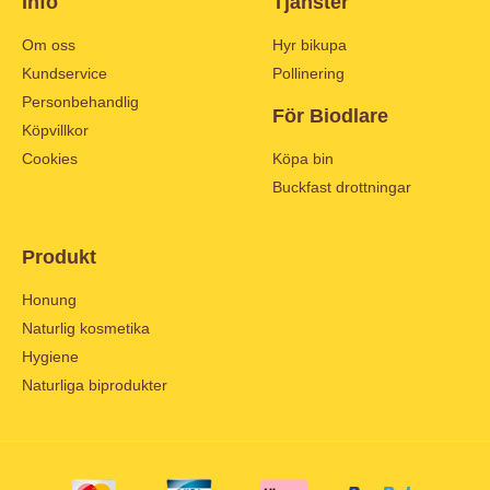
Info
Tjänster
Om oss
Hyr bikupa
Kundservice
Pollinering
Personbehandlig
För Biodlare
Köpvillkor
Cookies
Köpa bin
Buckfast drottningar
Produkt
Honung
Naturlig kosmetika
Hygiene
Naturliga biprodukter