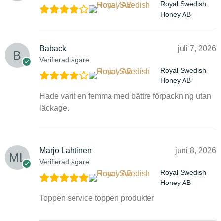
Royal Swedish
Honey AB
Baback
juli 7, 2026
Verifierad ägare
Royal Swedish
Honey AB
Hade varit en femma med bättre förpackning utan
läckage.
Marjo Lahtinen
juni 8, 2026
Verifierad ägare
Royal Swedish
Honey AB
Toppen service toppen produkter