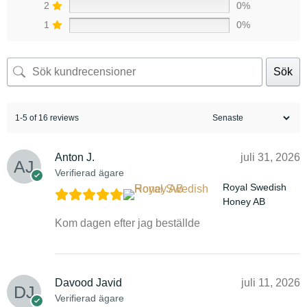
2
0%
1
0%
Sök
1-5 of 16 reviews
Anton J.
juli 31, 2026
Verifierad ägare
Royal Swedish
Honey AB
Kom dagen efter jag beställde
Davood Javid
juli 11, 2026
Verifierad ägare