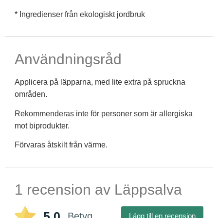
* Ingredienser från ekologiskt jordbruk
Användningsråd
Applicera på läpparna, med lite extra på spruckna
områden.
Rekommenderas inte för personer som är allergiska
mot biprodukter.
Förvaras åtskilt från värme.
1 recension av
Läppsalva
5,0
Betyg
Lägg till en recension