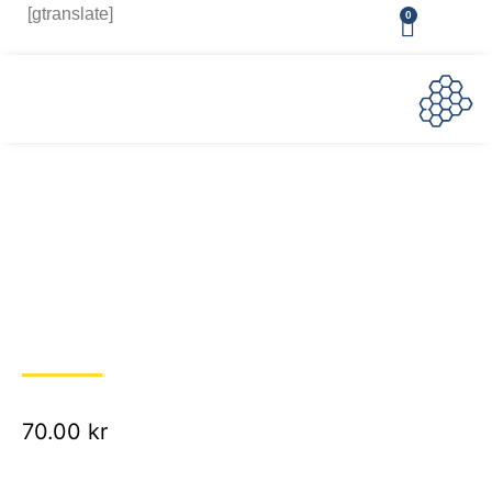
[gtranslate]
0
70.00
kr