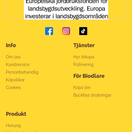
Info
Tjänster
Om oss
Hyr bikupa
Kundservice
Pollinering
Personbehandlig
För Biodlare
Köpvillkor
Cookies
Köpa bin
Buckfast drottningar
Produkt
Honung