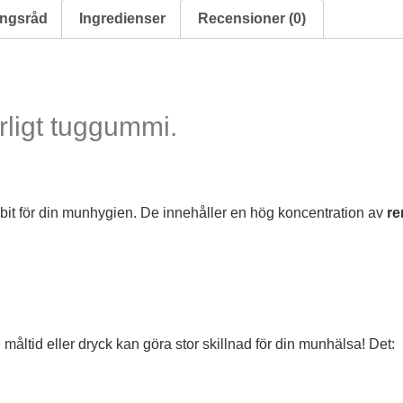
ngsråd
Ingredienser
Recensioner (0)
rligt tuggummi.
odbit för din munhygien. De innehåller en hög koncentration av
re
n måltid eller dryck kan göra stor skillnad för din munhälsa! Det: