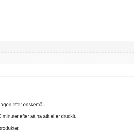
 dagen efter önskemål.
nuter efter att ha ätit eller druckit.
rodukter.