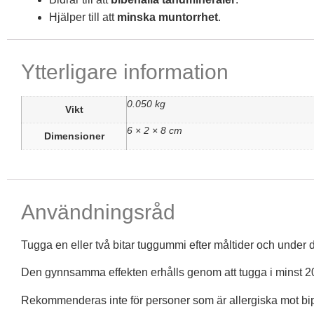
Hjälper till att
minska muntorrhet
.
Ytterligare information
0.050 kg
Vikt
6 × 2 × 8 cm
Dimensioner
Användningsråd
Tugga en eller två bitar tuggummi efter måltider och under
Den gynnsamma effekten erhålls genom att tugga i minst 20 mi
Rekommenderas inte för personer som är allergiska mot bip