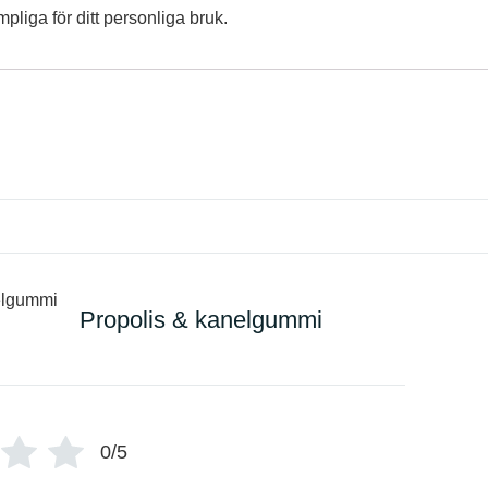
pliga för ditt personliga bruk.
Propolis & kanelgummi
0/5