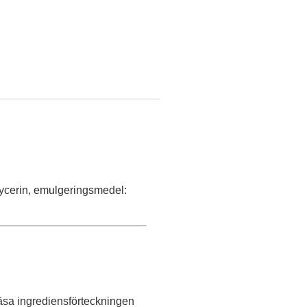
Glycerin, emulgeringsmedel:
läsa ingrediensförteckningen