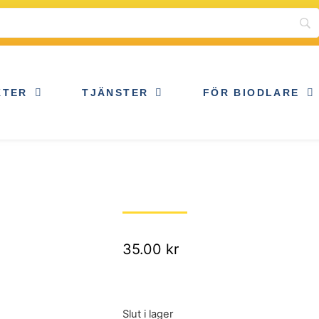
KTER
TJÄNSTER
FÖR BIODLARE
35.00
kr
Slut i lager