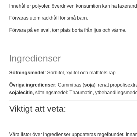
Innehåller polyoler, överdriven konsumtion kan ha laxerande
Förvaras utom räckhåll för små barn.
Förvara på en sval, torr plats borta från ljus och värme.
Ingredienser
Sötningsmedel:
Sorbitol, xylitol och maltitolsirap.
Övriga ingredienser:
Gummibas (
soja
), renat propolisext
sojalecitin
, sötningsmedel: Thaumatin, ytbehandlingsmed
Viktigt att veta:
Våra listor över ingredienser uppdateras regelbundet. Inn