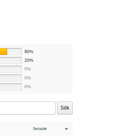
80%
20%
0%
0%
0%
Sök