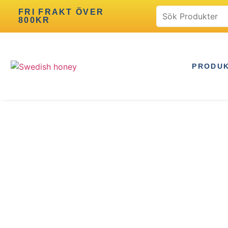
FRI FRAKT ÖVER
800KR
PRODU