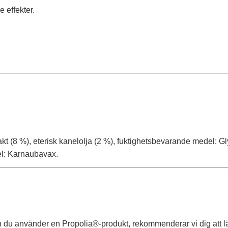
 effekter.
rakt (8 %), eterisk kanelolja (2 %), fuktighetsbevarande medel: 
el: Karnaubavax.
an du använder en Propolia®-produkt, rekommenderar vi dig att 