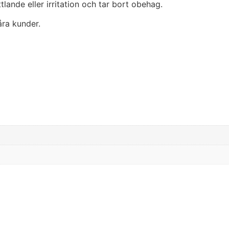
lande eller irritation och tar bort obehag.
ra kunder.