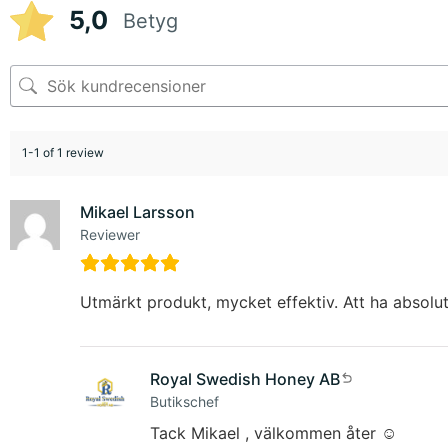
5,0
Betyg
1-1 of 1 review
Mikael Larsson
Reviewer
Utmärkt produkt, mycket effektiv. Att ha absolut
Royal Swedish Honey AB
Butikschef
Tack Mikael , välkommen åter ☺️