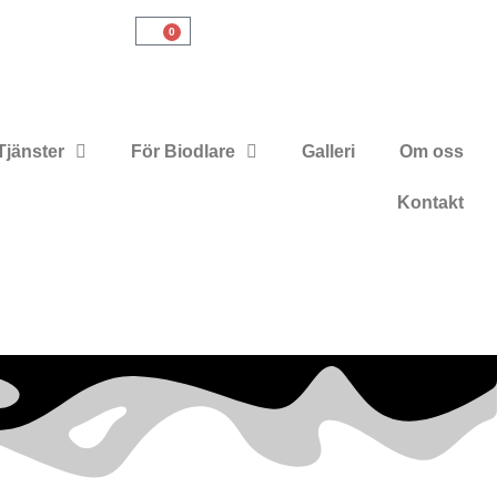
0
Tjänster
För Biodlare
Galleri
Om oss
Kontakt