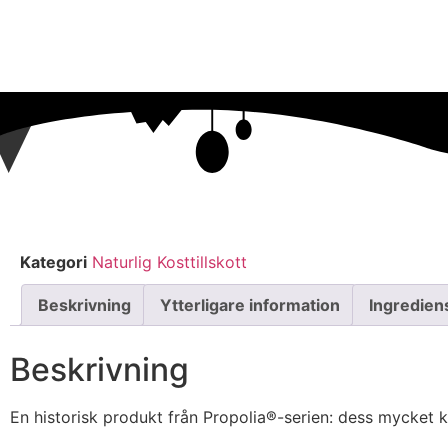
Kategori
Naturlig Kosttillskott
Beskrivning
Ytterligare information
Ingredien
Beskrivning
En historisk produkt från Propolia®-serien: dess mycket 