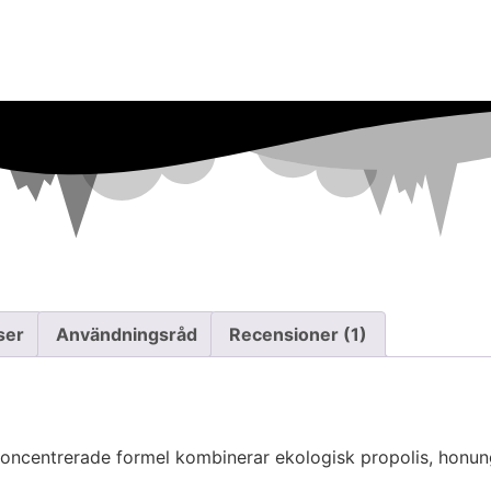
ser
Användningsråd
Recensioner (1)
koncentrerade formel kombinerar ekologisk propolis, honung 