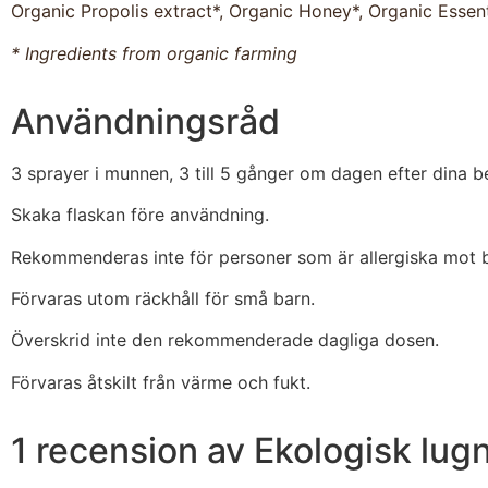
Organic Propolis extract*, Organic Honey*, Organic Essent
* Ingredients from organic farming
Användningsråd
3 sprayer i munnen, 3 till 5 gånger om dagen efter dina b
Skaka flaskan före användning.
Rekommenderas inte för personer som är allergiska mot bi
Förvaras utom räckhåll för små barn.
Överskrid inte den rekommenderade dagliga dosen.
Förvaras åtskilt från värme och fukt.
1 recension av
Ekologisk lu