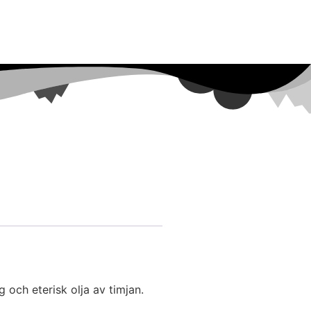
och eterisk olja av timjan.