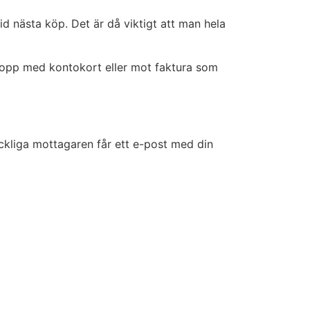
d nästa köp. Det är då viktigt att man hela
lopp med kontokort eller mot faktura som
yckliga mottagaren får ett e-post med din