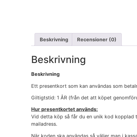
Beskrivning
Recensioner (0)
Beskrivning
Beskrivning
Ett presentkort som kan användas som betal
Giltigtstid: 1 ÅR (från det att köpet genomför
Hur presentkortet används:
Vid detta köp så får du en unik kod kopplad til
mailadress.
När koden ska användas så väljer man i kass