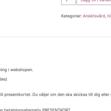
Kategorier:
Ansiktsvård
,
H
ning i webshopen.
des)
l presentkortet. Du väljer om den ska skickas till dig eller
an betalningsalternativ PRESENTKORT.