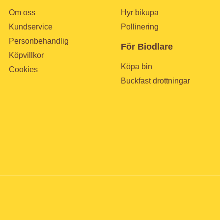
Om oss
Hyr bikupa
Kundservice
Pollinering
Personbehandlig
För Biodlare
Köpvillkor
Köpa bin
Cookies
Buckfast drottningar