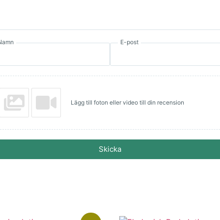
Namn
E-post
Lägg till foton eller video till din recension
Skicka