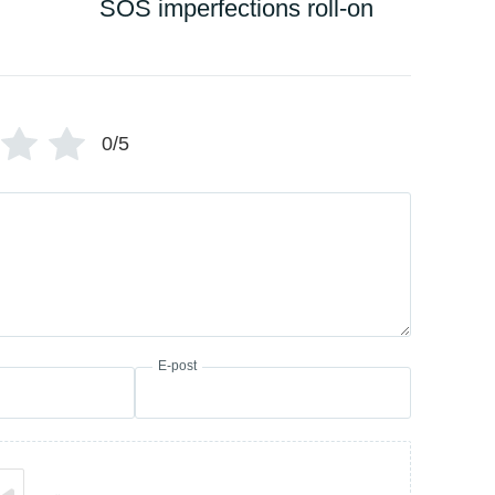
SOS imperfections roll-on
0/5
E-post