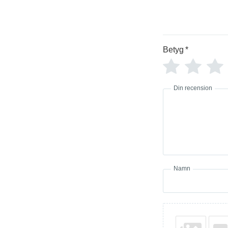
Betyg
*
Din recension
Namn