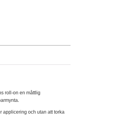
 roll-on en måttlig
parmynta.
er applicering och utan att torka