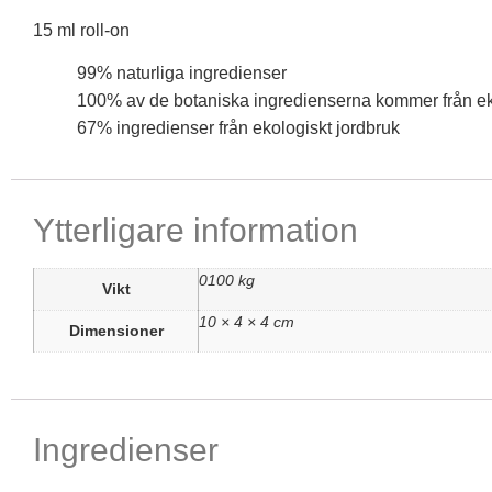
15 ml roll-on
99% naturliga ingredienser
100% av de botaniska ingredienserna kommer från ek
67% ingredienser från ekologiskt jordbruk
Ytterligare information
0100 kg
Vikt
10 × 4 × 4 cm
Dimensioner
Ingredienser