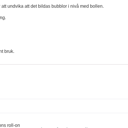
att undvika att det bildas bubblor i nivå med bollen.
ing.
t bruk.