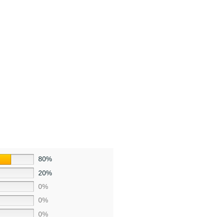
80%
20%
0%
0%
0%