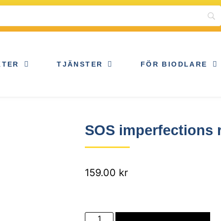
KTER
TJÄNSTER
FÖR BIODLARE
SOS imperfections r
159.00
kr