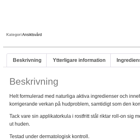
Kategori
Ansiktsvård
Beskrivning
Ytterligare information
Ingredien
Beskrivning
Helt formulerad med naturliga aktiva ingredienser och inne
korrigerande verkan på hudproblem, samtidigt som den komb
Tack vare sin applikatorkula i rostfritt stål riktar roll-on si
ut huden.
Testad under dermatologisk kontroll.