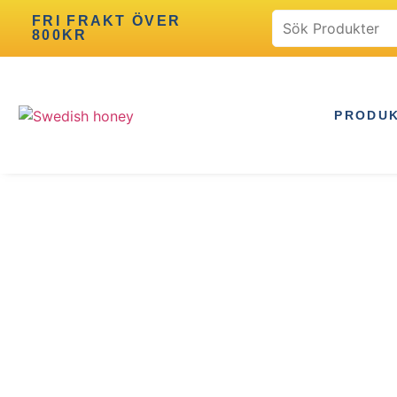
FRI FRAKT ÖVER
800KR
PRODU