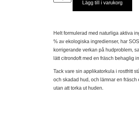
Lägg till i varukorg
Helt formulerad med naturliga aktiva i
% av ekologiska ingredienser, har SOS 
korrigerande verkan på hudproblem, s
lätt citrondoft med en fräsch behaglig 
Tack vare sin applikatorkula i rostfritt st
och skadad hud, och lämnar en fräsch oc
utan att torka ut huden.